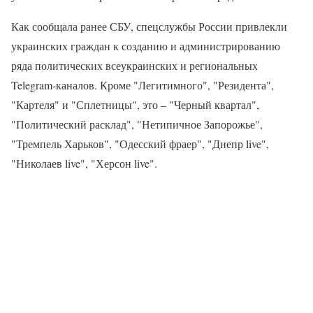
Как сообщала ранее СБУ, спецслужбы России привлекли
украинских граждан к созданию и администрированию
ряда политических всеукраинских и региональных
Telegram-каналов. Кроме "Легитимного", "Резидента",
"Картеля" и "Сплетницы", это – "Черный квартал",
"Политический расклад", "Нетипичное Запорожье",
"Тремпель Харьков", "Одесский фраер", "Днепр live",
"Николаев live", "Херсон live".