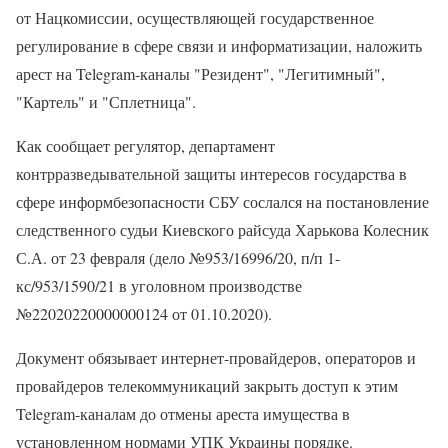
от Нацкомиссии, осуществляющей государственное
регулирование в сфере связи и информатизации, наложить
арест на Telegram-каналы "Резидент", "Легитимный",
"Картель" и "Сплетница".
Как сообщает регулятор, департамент
контрразведывательной защиты интересов государства в
сфере информбезопасности СБУ сослался на постановление
следственного судьи Киевского райсуда Харькова Колесник
С.А. от 23 февраля (дело №953/16996/20, п/п 1-
кс/953/1590/21 в уголовном производстве
№22020220000000124 от 01.10.2020).
Документ обязывает интернет-провайдеров, операторов и
провайдеров телекоммуникаций закрыть доступ к этим
Telegram-каналам до отмены ареста имущества в
установленном нормами УПК Украины порядке.