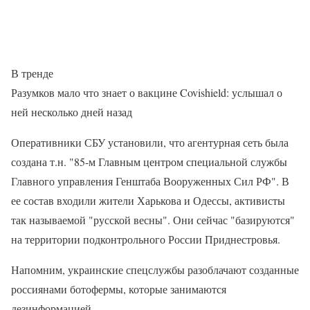
В тренде
Разумков мало что знает о вакцине Covishield: услышал о
ней несколько дней назад
Оперативники СБУ установили, что агентурная сеть была
создана т.н. "85-м Главным центром специальной службы
Главного управления Генштаба Вооруженных Сил РФ". В
ее состав входили жители Харькова и Одессы, активисты
так называемой "русской весны". Они сейчас "базируются"
на территории подконтрольного России Приднестровья.
Напомним, украинские спецслужбы разоблачают созданные
россиянами ботофермы, которые занимаются
дезинформацией.