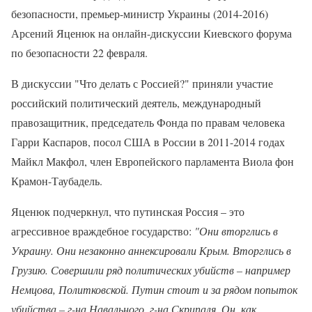
безопасности, премьер-министр Украины (2014-2016)
Арсений Яценюк на онлайн-дискуссии Киевского форума
по безопасности 22 февраля.
В дискуссии "Что делать с Россией?" приняли участие
российский политический деятель, международный
правозащитник, председатель Фонда по правам человека
Гарри Каспаров, посол США в России в 2011-2014 годах
Майкл Макфол, член Европейского парламента Виола фон
Крамон-Таубадель.
Яценюк подчеркнул, что путинская Россия – это
агрессивное враждебное государство:
"Они вторглись в
Украину. Они незаконно аннексировали Крым. Вторглись в
Грузию. Совершили ряд политических убийств – например
Немцова, Политковской. Путин стоит и за рядом попыток
убийства – г-на Навального, г-на Скрипаля. Он, как