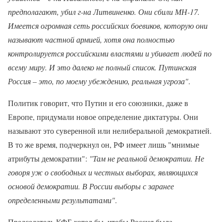
предполагают, убил г-на Литвиненко. Они сбили МН-17.
Имеется огромная сеть российских боевиков, которую они
называют частной армией, хотя она полностью
контролируется российскими властями и убивает людей по
всему миру. И это далеко не полный список. Путинская
Россия – это, по моему убеждению, реальная угроза"
.
Политик говорит, что Путин и его союзники, даже в
Европе, придумали новое определение диктатуры. Они
называют это суверенной или нелиберальной демократией.
В то же время, подчеркнул он, РФ имеет лишь "мнимые
атрибуты демократии":
"Там не реальной демократии. Не
говоря уж о свободных и честных выборах, являющихся
основой демократии. В России выборы с заранее
определенными результатами"
.
Председатель КФБ хотел бы, чтобы Россия была