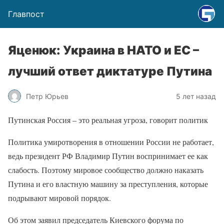
Главпост
Яценюк: Украина в НАТО и ЕС –
лучший ответ диктатуре Путина
Петр Юрьев
5 лет назад
Путинская Россия – это реальная угроза, говорит политик
Политика умиротворения в отношении России не работает,
ведь президент РФ Владимир Путин воспринимает ее как
слабость. Поэтому мировое сообщество должно наказать
Путина и его властную машину за преступления, которые
подрывают мировой порядок.
Об этом заявил председатель Киевского форума по