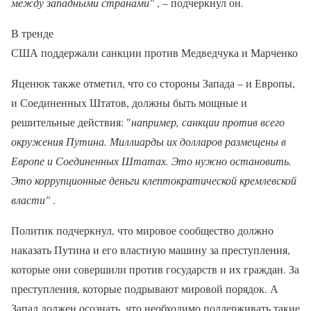
между западными странами"
, – подчеркнул он.
В тренде
США поддержали санкции против Медведчука и Марченко
Яценюк также отметил, что со стороны Запада – и Европы,
и Соединенных Штатов, должны быть мощные и
решительные действия: "
например, санкции против всего
окружения Путина. Миллиарды их долларов размещены в
Европе и Соединенных Штатах. Это нужно остановить.
Это коррупционные деньги клептократической кремлевской
власти"
.
Политик подчеркнул, что мировое сообщество должно
наказать Путина и его властную машину за преступления,
которые они совершили против государств и их граждан. За
преступления, которые подрывают мировой порядок. А
Запад должен осознать, что необходимо поддерживать такие