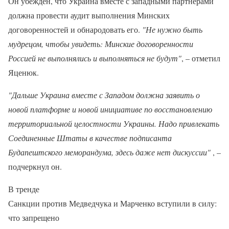
Он убежден, что Украина вместе с западными партнерами
должна провести аудит выполнения Минских
договоренностей и обнародовать его.
"Не нужно быть
мудрецом, чтобы увидеть: Минские договоренности
Россией не выполнялись и выполняться не будут"
, – отметил
Яценюк.
"Дальше Украина вместе с Западом должна заявить о
новой платформе и новой инициативе по восстановлению
территориальной целостности Украины. Надо привлекать
Соединенные Штаты в качестве подписанта
Будапештского меморандума, здесь даже нет дискуссии"
, –
подчеркнул он.
В тренде
Санкции против Медведчука и Марченко вступили в силу:
что запрещено