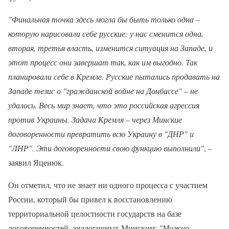
"Финальная точка здесь могла бы быть только одна –
которую нарисовали себе русские: у нас сменится одна,
вторая, третья власть, изменится ситуация на Западе, и
этот процесс они завершат так, как им выгодно. Так
планировали себе в Кремле. Русские пытались продавать на
Западе тезис о "гражданской войне на Донбассе" – не
удалось. Весь мир знает, что это российская агрессия
против Украины. Задача Кремля – через Минские
договоренности превратить всю Украину в "ДНР" и
"ЛНР". Эти договоренности свою функцию выполнили"
, –
заявил Яценюк.
Он отметил, что не знает ни одного процесса с участием
России, который бы привел к восстановлению
территориальной целостности государств на базе
договоренностей, аналогичных Минским:
"Можно