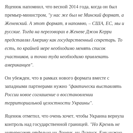
Яценюк напомнил, что весной 2014 года, когда он был
премьер-министром,
"у нас же был не Минский формат, а
Женевский. А этот формат, я напомню, – США, ЕС, мы и
русские. Тогда на переговорах в Женеве Джон Керри
представлял Америку как государственный секретарь. То
есть, по крайней мере необходимо менять список
участников, и точно туда необходимо привлекать
американцев"
.
Он убежден, что в рамках нового формата вместе с
западными партнерами нужно
"фактически выставлять
России новое соглашение о восстановлении
территориальной целостности Украины"
.
Яценюк отметил, что очень хочет, чтобы Украина вернула
контроль над государственной границей.
"Но Кремль не
интересуют отдельно ни Донецк, ни Луганск. Ему нужно