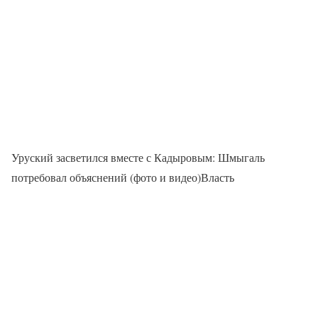
Уруский засветился вместе с Кадыровым: Шмыгаль
потребовал объяснений (фото и видео)Власть