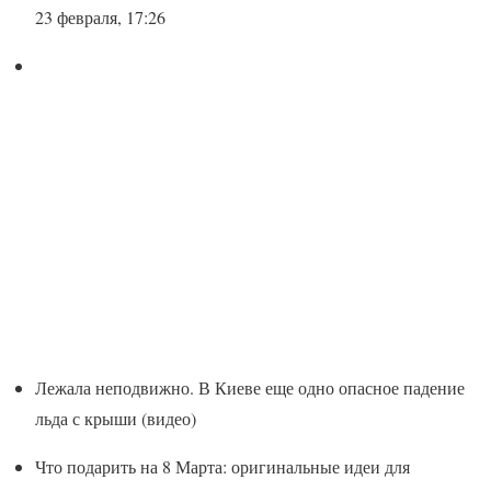
23 февраля, 17:26
Лежала неподвижно. В Киеве еще одно опасное падение
льда с крыши (видео)
Что подарить на 8 Марта: оригинальные идеи для