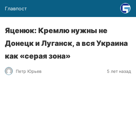
Главпост
Яценюк: Кремлю нужны не
Донецк и Луганск, а вся Украина
как «серая зона»
Петр Юрьев
5 лет назад