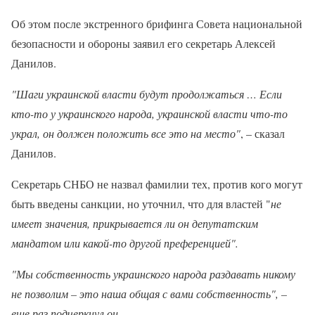
Об этом после экстренного брифинга Совета национальной
безопасности и обороны заявил его секретарь Алексей
Данилов.
"Шаги украинской власти будут продолжаться … Если
кто-то у украинского народа, украинской власти что-то
украл, он должен положить все это на место"
, – сказал
Данилов.
Секретарь СНБО не назвал фамилии тех, против кого могут
быть введены санкции, но уточнил, что для властей "
не
имеет значения, прикрывается ли он депутатским
мандатом или какой-то другой преференцией".
"Мы собственность украинского народа раздавать никому
не позволим – это наша общая с вами собственность", –
еще раз подчеркнул он.