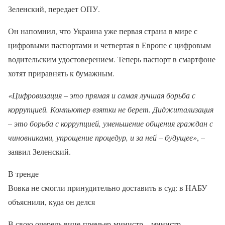
Зеленский, передает ОПУ.
Он напомнил, что Украина уже первая страна в мире с
цифровыми паспортами и четвертая в Европе с цифровым
водительским удостоверением. Теперь паспорт в смартфоне
хотят приравнять к бумажным.
«Цифровизация – это прямая и самая лучшая борьба с
коррупцией. Компьютер взятки не берет. Диджитализация
– это борьба с коррупцией, уменьшение общения граждан с
чиновниками, упрощение процедур, и за ней – будущее»
, –
заявил Зеленский.
В тренде
Вовка не смогли принудительно доставить в суд: в НАБУ
объяснили, куда он делся
В свою очередь вице-премьер-министр – министр