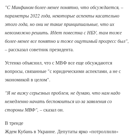
"С Минфином более-менее понятно, что обсуждается, –
параметры 2022 года, некоторые аспекты касательно
этого года, но они не такие принципиальные, что их
невозможно решить. Идет повестка с НБУ, там тоже
более-менее все понятно и тоже ощутимый прогресс был"
,
– рассказал советник президента.
Устенко объяснил, что с МВФ все еще обсуждаются
вопросы, связанные "с юридическими аспектами, а не с
экономикой в целом".
"Я не вижу серьезных проблем, не думаю, что нам надо
немедленно начать беспокоиться из-за заявления со
стороны МВФ",
– сказал он.
В тренде
Ждем Кубань в Украине. Депутаты ярко «потроллили»