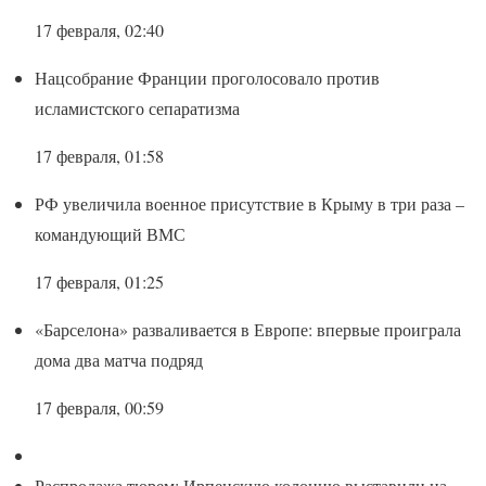
17 февраля, 02:40
Нацсобрание Франции проголосовало против
исламистского сепаратизма
17 февраля, 01:58
РФ увеличила военное присутствие в Крыму в три раза –
командующий ВМС
17 февраля, 01:25
«Барселона» разваливается в Европе: впервые проиграла
дома два матча подряд
17 февраля, 00:59
Распродажа тюрем: Ирпенскую колонию выставили на