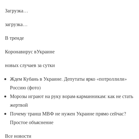
Загрузка…
загрузка…
В тренде
Коронавирус вУкраине
новых случаев за сутки
Ждем Кубань в Украине. Депутаты ярко «потроллили»
Россию (фото)
Морозы играют на руку ворам-карманникам: как не стать
жертвой
Почему транш МВФ не нужен Украине прямо сейчас?
Простое объяснение
Все новости