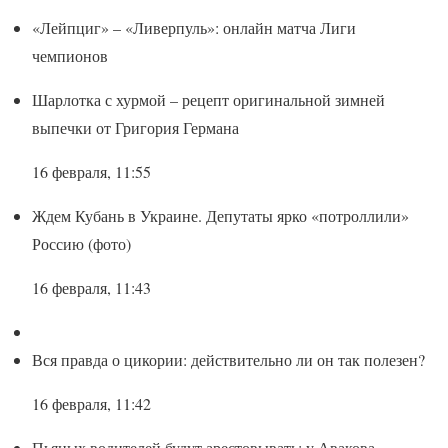
«Лейпциг» – «Ливерпуль»: онлайн матча Лиги
чемпионов
Шарлотка с хурмой – рецепт оригинальной зимней
выпечки от Григория Германа
16 февраля, 11:55
Ждем Кубань в Украине. Депутаты ярко «потроллили»
Россию (фото)
16 февраля, 11:43
Вся правда о цикории: действительно ли он так полезен?
16 февраля, 11:42
Пьяных водителей будут арестовывать: у Авакова