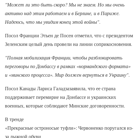
"Может ли это быть скоро? Мы не знаем. Но мы очень
активно над этим работаем и в Берлине, и в Париже.
Надеюсь, что мы увидим конец этой войны"
.
Посол Франции Этьен де Посен отметил, что с президентом
Зеленским целый день провели на линии соприкосновения.
"Полная мобилизация Франции, чтобы разблокировать
переговоры по Донбассу в рамках «нормандского формата»
и «минского процесса». Мир должен вернуться в Украину"
.
Посол Канады Лариса Галадзазаявила, что ее страна
поддерживает перемирие на Донбассе и украинских
военных, которые соблюдают Минские договоренности.
В тренде
«Прекрасные остроносые туфли»: Червоненко поругался из-
за лыжной обуви