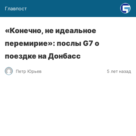
Главпост
«Конечно, не идеальное
перемирие»: послы G7 о
поездке на Донбасс
Петр Юрьев
5 лет назад