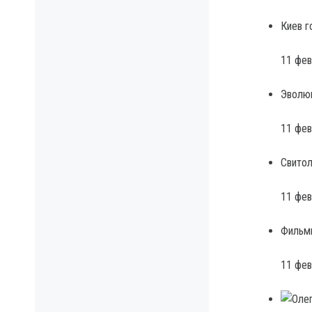
Киев г
11 фев
Эволюц
11 фев
Свитол
11 фев
Фильм
11 фев