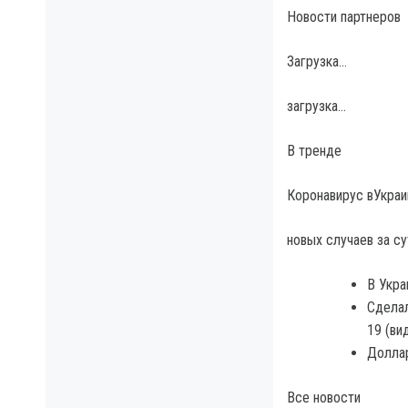
Новости партнеров
Загрузка…
загрузка…
В тренде
Коронавирус вУкраи
новых случаев за су
В Укра
Сделал
19 (ви
Доллар
Все новости