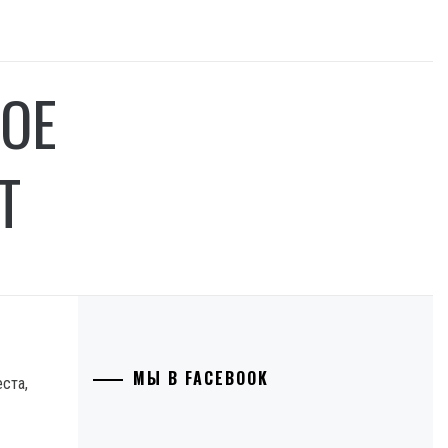
ОЕ
Т
МЫ В FACEBOOK
ста,