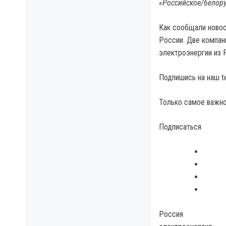
«Российское/белор
Как сообщали новост
России. Две компан
электроэнергии из 
Подпишись на наш t
Только самое важно
Подписаться
Россия