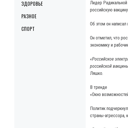
Лидер Радикальной 
ЗДОРОВЬЕ
российскую вакцину
РАЗНОЕ
Об этом он написал 
СПОРТ
Он отметил, что ро
экономику и рабочи
«Российское электр
российской вакцины
Ляшко.
В тренде
«Окно возможностей
Политик подчеркнул
страны-агрессора, к