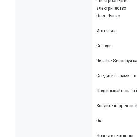
электроэнергия
электричество
Олег Ляшко
Источник:
Сегодня
Читайте Segodnya.u
Следите за нами в 
Подписывайтесь на 
Введите корректный
Ок
Новости партнеров