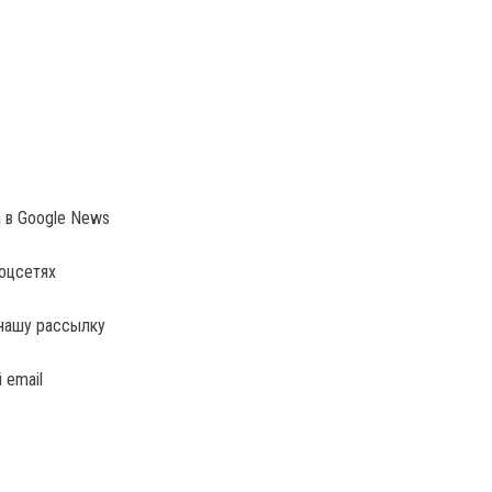
a в Google News
соцсетях
нашу рассылку
 email