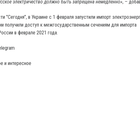
усское электричество должно быть запрещена немедленно»
, – доба
и "Сегодня", в Украине с 1 февраля запустили импорт электроэнерг
ии получили доступ к межгосударственным сечениям для импорта
России в феврале 2021 года.
elegram
е и интересное