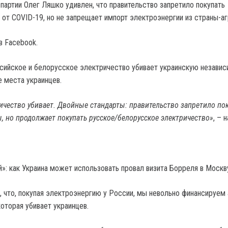
партии Олег Ляшко удивлен, что правительство запретило покупать
 от COVID-19, но не запрещает импорт электроэнергии из страны-а
в Facebook.
ссийское и белорусское электричество убивает украинскую независ
е места украинцев.
ичество убивает. Двойные стандарты: правительство запретило по
, но продолжает покупать русское/белорусское электричество»
, – 
»: как Украина может использовать провал визита Борреля в Москв
, что, покупая электроэнергию у России, мы невольно финансируем
оторая убивает украинцев.