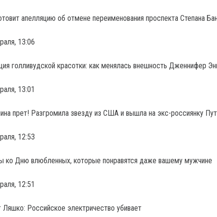
отовит апелляцию об отмене переименования проспекта Степана Б
раля, 13:06
ия голливудской красотки: как менялась внешность Дженнифер Эн
раля, 13:01
ина прет! Разгромила звезду из США и вышла на экс-россиянку Пу
раля, 12:53
ы ко Дню влюбленных, которые понравятся даже вашему мужчине
раля, 12:51