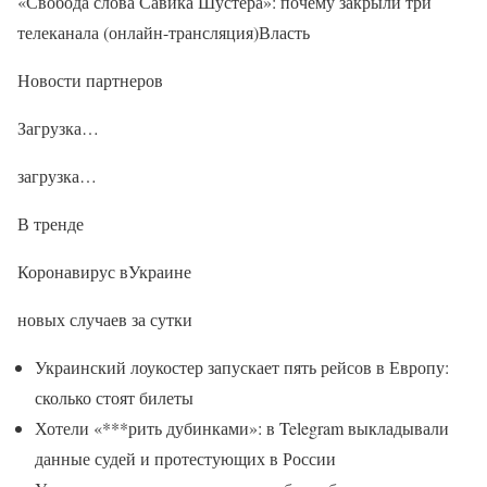
«Свобода слова Савика Шустера»: почему закрыли три
телеканала (онлайн-трансляция)Власть
Новости партнеров
Загрузка…
загрузка…
В тренде
Коронавирус вУкраине
новых случаев за сутки
Украинский лоукостер запускает пять рейсов в Европу:
сколько стоят билеты
Хотели «***рить дубинками»: в Telegram выкладывали
данные судей и протестующих в России