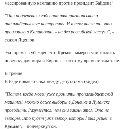
массированную кампанию против президент Байдена".
"Они подогревали годы антивашингтонськие и
антилиберальные настроения. И в том числе то, что
произошло в Капитолии, – не без российской заслуги"
, –
сказал Яценюк.
Экс-премьер убежден, что Кремль намерен уничтожить
повестку для мира и Европы – поэтому времени ждать нет.
В тренде
В Раде новая стычка между депутатами (видео)
"Потом, когда мозги уже прошиты пропагандистской
машиной, можно даже выборы в Донецке и Луганске
проводить. Разумеется, чем они закончатся. Это не
выборы. Это будет уже выбор, который был решен в
Кремле"
, – подчеркнул он.