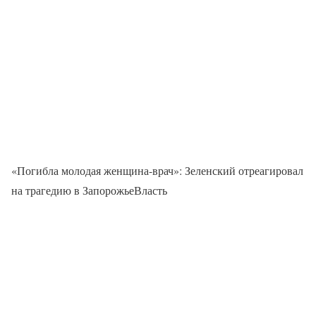
«Погибла молодая женщина-врач»: Зеленский отреагировал
на трагедию в ЗапорожьеВласть