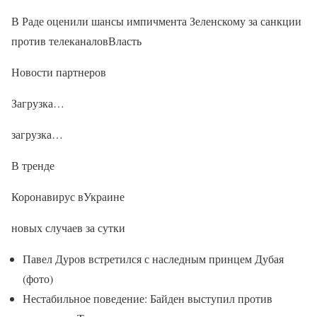
В Раде оценили шансы импичмента Зеленскому за санкции
против телеканаловВласть
Новости партнеров
Загрузка…
загрузка…
В тренде
Коронавирус вУкраине
новых случаев за сутки
Павел Дуров встретился с наследным принцем Дубая
(фото)
Нестабильное поведение: Байден выступил против