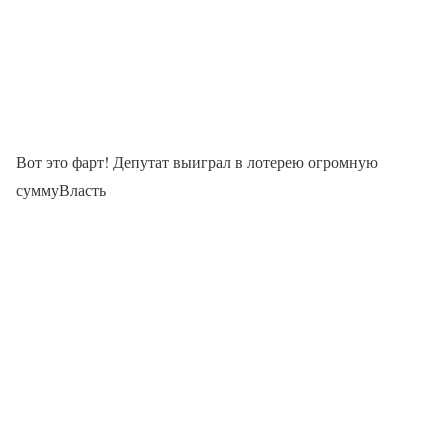
Вот это фарт! Депутат выиграл в лотерею огромную
суммуВласть