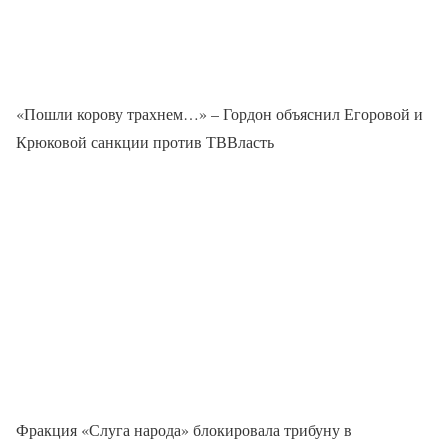
«Пошли корову трахнем…» – Гордон объяснил Егоровой и
Крюковой санкции против ТВВласть
Фракция «Слуга народа» блокировала трибуну в