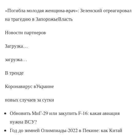
«Погибла молодая женщина-врач»: Зеленский отреагировал
на трагедию в ЗапорожьеВласть
Новости партнеров
Загрузка…
загрузка…
В тренде
Коронавирус вУкраине
новых случаев за сутки
Обновить МиГ-29 или закупить F-16: какая авиация
нужна ВСУ?
Год до зимней Олимпиады-2022 в Пекине: как Китай