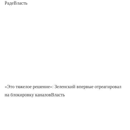
РадеВласть
«Это тяжелое решение»: Зеленский впервые отреагировал
на блокировку каналовВласть