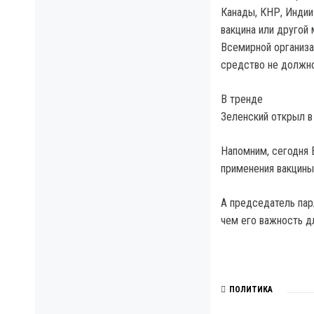
Канады, КНР, Индии
вакцина или другой
Всемирной организа
средство не должно
В тренде
Зеленский открыл в
Напомним, сегодня 
применения вакцины
А председатель пар
чем его важность д
ПОЛИТИКА