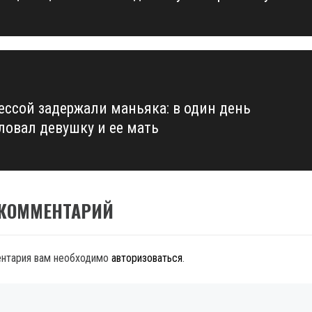
ессой задержали маньяка: в один день
ловал девушку и ее мать
 КОММЕНТАРИЙ
ентария вам необходимо
авторизоваться
.