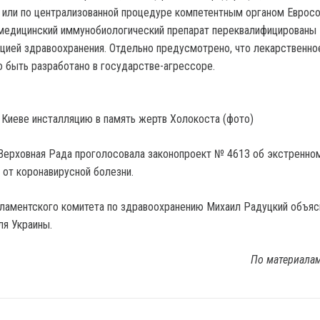
 или по централизованной процедуре компетентным органом Еврос
 медицинский иммунобиологический препарат переквалифицированы
цией здравоохранения. Отдельно предусмотрено, что лекарственно
 быть разработано в государстве-агрессоре.
 Киеве инсталляцию в память жертв Холокоста (фото)
Верховная Рада проголосовала законопроект № 4613 об экстренн
 от коронавирусной болезни.
ламентского комитета по здравоохранению Михаил Радуцкий объясн
ля Украины.
По материала