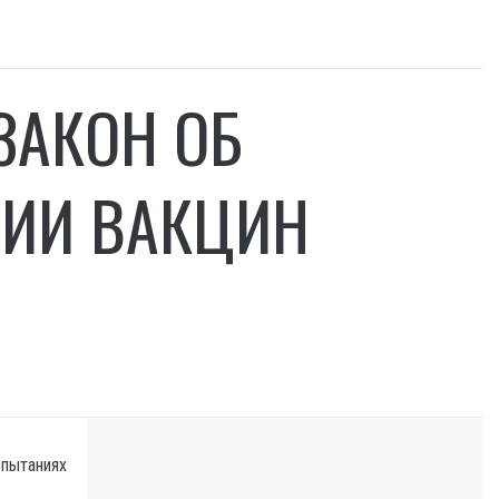
ЗАКОН ОБ
ЦИИ ВАКЦИН
спытаниях