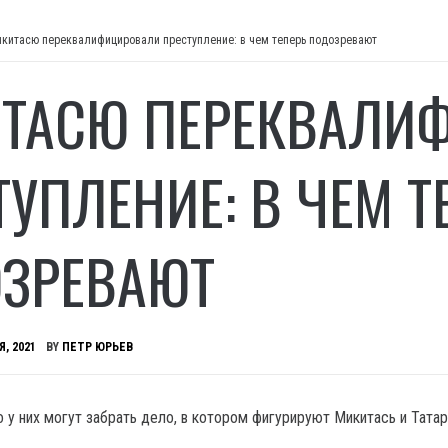
китасю переквалифицировали преступление: в чем теперь подозревают
ТАСЮ ПЕРЕКВАЛИ
ТУПЛЕНИЕ: В ЧЕМ Т
ЗРЕВАЮТ
Я, 2021
BY
ПЕТР ЮРЬЕВ
о у них могут забрать дело, в котором фигурируют Микитась и Тата