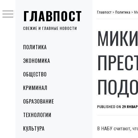
Skip
ГЛАВПОСТ
to
Главпост
>
Политика
>
Ми
content
МИКИ
СВЕЖИЕ И ГЛАВНЫЕ НОВОСТИ
Primary
ПОЛИТИКА
Menu
ПРЕС
ЭКОНОМИКА
ОБЩЕСТВО
ПОДО
КРИМИНАЛ
ОБРАЗОВАНИЕ
PUBLISHED ON
29 ЯНВАР
ТЕХНОЛОГИИ
КУЛЬТУРА
В НАБУ считают, чт