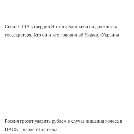
Сенат США утвердил Энтони Блинкена на должность
госсекретаря. Кто он и что говорил об УкраинеУкраина
Россия грозит ударить рублем в случае лишения голоса в
ПАСЕ – нардепПолитика