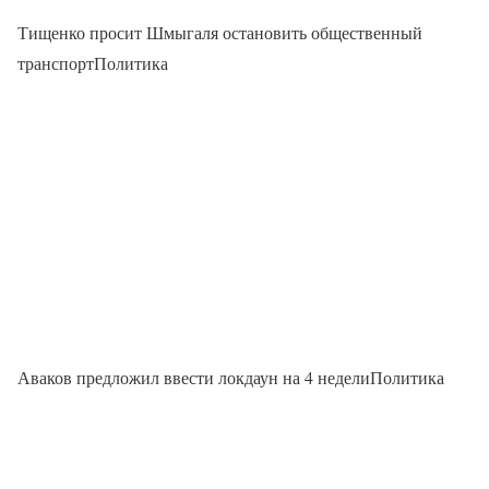
Тищенко просит Шмыгаля остановить общественный
транспортПолитика
Аваков предложил ввести локдаун на 4 неделиПолитика