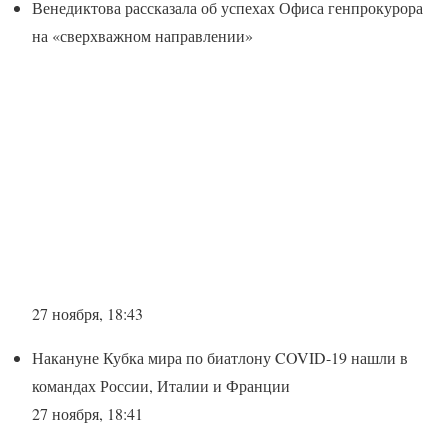
Венедиктова рассказала об успехах Офиса генпрокурора
на «сверхважном направлении»
27 ноября, 18:43
Накануне Кубка мира по биатлону COVID-19 нашли в
командах России, Италии и Франции
27 ноября, 18:41