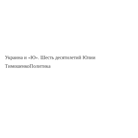
Украина и «Ю». Шесть десятилетий Юлии
ТимошенкоПолитика