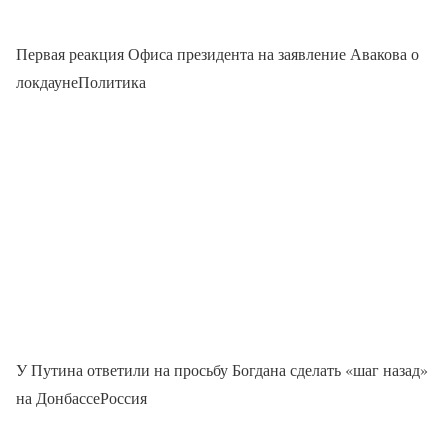
Первая реакция Офиса президента на заявление Авакова о
локдаунеПолитика
У Путина ответили на просьбу Богдана сделать «шаг назад»
на ДонбассеРоссия