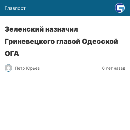
Главпост
Зеленский назначил
Гриневецкого главой Одесской
ОГА
Петр Юрьев
6 лет назад