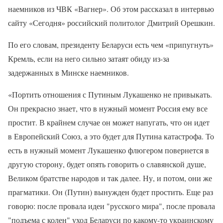
наемников из ЧВК «Вагнер». Об этом рассказал в интервью
сайту «Сегодня» российский политолог Дмитрий Орешкин.
По его словам, президенту Беларуси есть чем «припугнуть»
Кремль, если на него сильно затаят обиду из-за
задержанных в Минске наемников.
«Портить отношения с Путиным Лукашенко не привыкать.
Он прекрасно знает, что в нужный момент Россия ему все
простит. В крайнем случае он может напугать, что он идет
в Европейский Союз, а это будет для Путина катастрофа. То
есть в нужный момент Лукашенко флюгером повернется в
другую сторону, будет опять говорить о славянской душе,
Великом братстве народов и так далее. Ну, и потом, они же
прагматики. Он (Путин) вынужден будет простить. Еще раз
говорю: после провала идеи "русского мира", после провала
"подъема с колен" уход Беларуси по какому-то украинскому