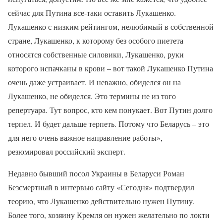
сейчас для Путина все-таки оставить Лукашенко.
Лукашенко с низким рейтингом, нелюбимый в собственной
стране, Лукашенко, к которому без особого пиетета
относятся собственные силовики, Лукашенко, руки
которого испачканы в крови – вот такой Лукашенко Путина
очень даже устраивает. И неважно, обиделся он на
Лукашенко, не обиделся. Это термины не из того
репертуара. Тут вопрос, кто кем понукает. Вот Путин долго
терпел. И будет дальше терпеть. Потому что Беларусь – это
для него очень важное направление работы», –
резюмировал российский эксперт.
Недавно бывший посол Украины в Беларуси Роман
Безсмертный в интервью сайту «Сегодня» подтвердил
теорию, что Лукашенко действительно нужен Путину.
Более того, хозяину Кремля он нужен желательно по локти