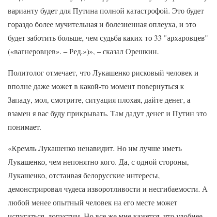
варианту будет для Путина полной катастрофой. Это будет
гораздо более мучительная и болезненная оплеуха, и это
будет заботить больше, чем судьба каких-то 33 "архаровцев"
(«вагнеровцев». – Ред.»)», – сказал Орешкин.
Политолог отмечает, что Лукашенко рисковый человек и
вполне даже может в какой-то момент повернуться к
Западу, мол, смотрите, ситуация плохая, дайте денег, а
взамен я вас буду прикрывать. Там дадут денег и Путин это
понимает.
«Кремль Лукашенко ненавидит. Но им лучше иметь
Лукашенко, чем непонятно кого. Да, с одной стороны,
Лукашенко, отстаивая белорусские интересы,
демонстрировал чудеса изворотливости и несгибаемости. А
любой менее опытный человек на его месте может
испугаться, допустим. Но все же мне кажется, что удобнее