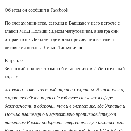
Об этом он сообщил в Facebook.
По словам министра, сегодня в Варшаве у него встреча с
главой МИД Польши Яцеком Чапутовичем, а завтра они
отправится в Люблин, где к ним присоединится еще и
литовский коллега Линас Линкявичюс.
В тренде
Зеленский подписал закон об изменениях в Избирательный
кодекс
«Польша – очень важный партнер Украины. В частности,
в противодействии российской агрессии – как в сфере
безопасности и обороны, так и в энергетике, где Украина и
Польша планомерно и эффективно противодействуют
попыткам России подорвать энергетическую безопасность
Европы. Польша также наш надежный друг в ЕС и НАТО.