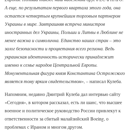
А еще, по результатам первого квартала этого года, она
остается четвертым крупнейшим торговым партнером
Украины в мире. Завтрашняя встреча министров
иностранных дел Украины, Польши и Литвы в Люблине не
менее важна и символична. Единство наших стран – это
залог безопасности и процветания всего региона. Ведь
украинская идентичность исторически принадлежит
именно к семье народов Центральной Европы.
Монументальная фигура князя Константина Острожского
является тому ярким свидетельством»
, – написал Кулеба.
Напомним, недавно Дмитрий Кулеба дал интервью сайту
«Сегодня», в котором рассказал, есть ли шанс, что высшее
военное и политическое руководство России привлекут к
ответственности за сбитый малайзийский Boeing, о
проблемах с Ираном и многом другом.