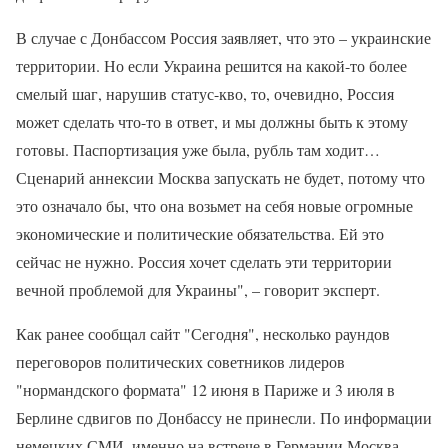
В случае с Донбассом Россия заявляет, что это – украинские
территории. Но если Украина решится на какой-то более
смелый шаг, нарушив статус-кво, то, очевидно, Россия
может сделать что-то в ответ, и мы должны быть к этому
готовы. Паспортизация уже была, рубль там ходит…
Сценарий аннексии Москва запускать не будет, потому что
это означало бы, что она возьмет на себя новые огромные
экономические и политические обязательства. Ей это
сейчас не нужно. Россия хочет сделать эти территории
вечной проблемой для Украины", – говорит эксперт.
Как ранее сообщал сайт "Сегодня", несколько раундов
переговоров политических советников лидеров
"нормандского формата" 12 июня в Париже и 3 июля в
Берлине сдвигов по Донбассу не принесли. По информации
немецких СМИ, именно на встрече в Германии Москва