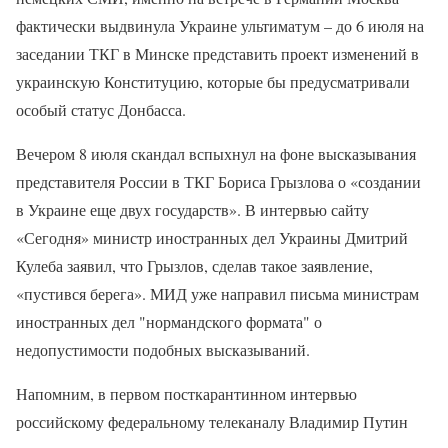
фактически выдвинула Украине ультиматум – до 6 июля на
заседании ТКГ в Минске представить проект изменений в
украинскую Конституцию, которые бы предусматривали
особый статус Донбасса.
Вечером 8 июля скандал вспыхнул на фоне высказывания
представителя России в ТКГ Бориса Грызлова о «создании
в Украине еще двух государств». В интервью сайту
«Сегодня» министр иностранных дел Украины Дмитрий
Кулеба заявил, что Грызлов, сделав такое заявление,
«пустився берега». МИД уже направил письма министрам
иностранных дел "нормандского формата" о
недопустимости подобных высказываний.
Напомним, в первом посткарантинном интервью
российскому федеральному телеканалу Владимир Путин