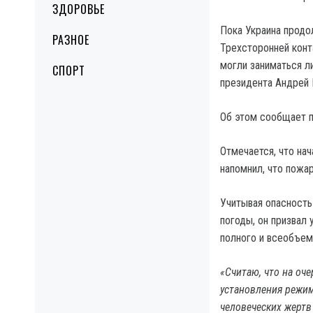
ЗДОРОВЬЕ
Пока Украина продо
РАЗНОЕ
Трехсторонней конт
могли заниматься л
СПОРТ
президента Андрей 
Об этом сообщает 
Отмечается, что на
напомнил, что пожар
Учитывая опасность
погоды, он призвал
полного и всеобъе
«Считаю, что на оч
установления режим
человеческих жертв