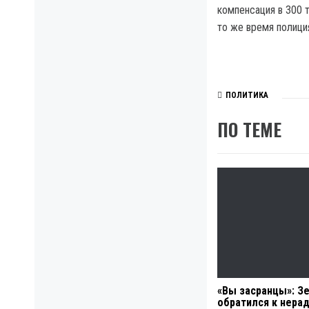
компенсация в 300 
то же время полици
ПОЛИТИКА
ПО ТЕМЕ
«Вы засранцы»: З
обратился к нера