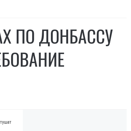
АХ ПО ДОНБАССУ
ЕБОВАНИЕ
 тушат