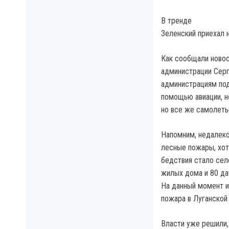
В тренде
Зеленский приехал н
Как сообщали новос
администрации Серге
администрациям под
помощью авиации, н
но все же самолеты 
Напомним, недалеко
лесные пожары, хот
бедствия стало сел
жилых дома и 80 да
На данный момент и
пожара в Луганской
Власти уже решили,