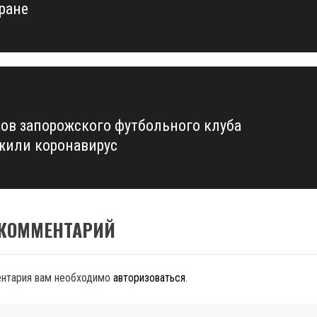
тране
ков запорожского футбольного клуба
жили коронавирус
 КОММЕНТАРИЙ
ентария вам необходимо
авторизоваться
.