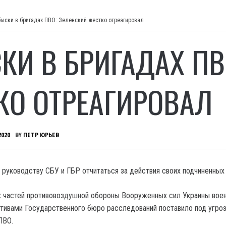
ыски в бригадах ПВО: Зеленский жестко отреагировал
КИ В БРИГАДАХ ПВ
КО ОТРЕАГИРОВАЛ
2020
BY
ПЕТР ЮРЬЕВ
 руководству СБУ и ГБР отчитаться за действия своих подчиненных
х частей противовоздушной обороны Вооруженных сил Украины вое
тивами Государственного бюро расследований поставило под угро
ПВО.