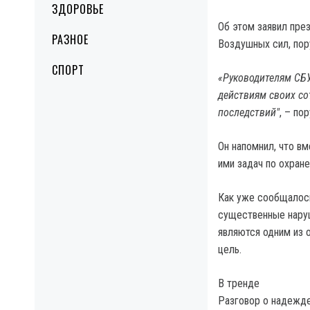
ЗДОРОВЬЕ
Об этом заявил пре
РАЗНОЕ
Воздушных сил, пор
СПОРТ
«Руководителям СБ
действиям своих с
последствий"
, – по
Он напомнил, что в
ими задач по охран
Как уже сообщалос
существенные наруш
являются одним из 
цель.
В тренде
Разговор о надежде