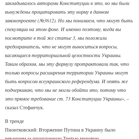
закладывалось авторами Конституции в это, но мы были
вынуждены процитировать эту норму в данном
законопроекте (№3612). Но мы понимаем, что могут быть
спекуляции на этом фоне. И именно поэтому, когда вы
посмотрите в той же статье 3, мы положили
предохранитель, что не могут выноситься вопросы,
касающиеся территориальной целостности Украины.
Таким образом, мы эту формулу протрактовали так, что
только вопросы расширения территории Украины могут
быть вопросом всеукраинского референдума. И опять же
подчеркиваю, что мы не могли обойти это, потому что
это прямое требование ст. 73 Конституции Украины»
, –
сказал Стефанчук.
В тренде
Пионтковский: Вторжение Путина в Украину было
реваншем за проигранную Третью мировую