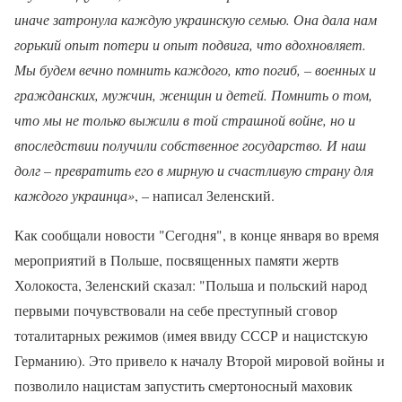
иначе затронула каждую украинскую семью. Она дала нам
горький опыт потери и опыт подвига, что вдохновляет.
Мы будем вечно помнить каждого, кто погиб, – военных и
гражданских, мужчин, женщин и детей. Помнить о том,
что мы не только выжили в той страшной войне, но и
впоследствии получили собственное государство. И наш
долг – превратить его в мирную и счастливую страну для
каждого украинца»
, – написал Зеленский.
Как сообщали новости "Сегодня", в конце января во время
мероприятий в Польше, посвященных памяти жертв
Холокоста, Зеленский сказал: "Польша и польский народ
первыми почувствовали на себе преступный сговор
тоталитарных режимов (имея ввиду СССР и нацистскую
Германию). Это привело к началу Второй мировой войны и
позволило нацистам запустить смертоносный маховик