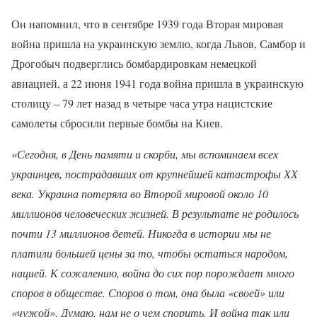
Он напомнил, что в сентябре 1939 года Вторая мировая
война пришла на украинскую землю, когда Львов, Самбор и
Дрогобыч подверглись бомбардировкам немецкой
авиацией, а 22 июня 1941 года война пришла в украинскую
столицу – 79 лет назад в четыре часа утра нацистские
самолеты сбросили первые бомбы на Киев.
«Сегодня, в День памяти и скорби, мы вспоминаем всех
украинцев, пострадавших от крупнейшей катастрофы ХХ
века. Украина потеряла во Второй мировой около 10
миллионов человеческих жизней. В результате не родилось
почти 13 миллионов детей. Никогда в истории мы не
платили большей цены за то, чтобы остаться народом,
нацией. К сожалению, война до сих пор порождает много
споров в обществе. Споров о том, она была «своей» или
«чужой». Думаю, нам не о чем спорить. И война так или