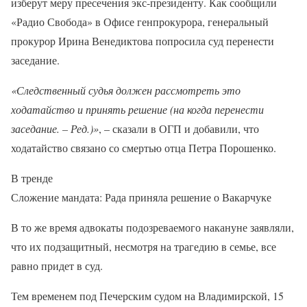
изберут меру пресечения экс-президенту. Как сообщили
«Радио Свобода» в Офисе генпрокурора, генеральный
прокурор Ирина Венедиктова попросила суд перенести
заседание.
«Следственный судья должен рассмотреть это
ходатайство и принять решение (на когда перенести
заседание. – Ред.)»
, – сказали в ОГП и добавили, что
ходатайство связано со смертью отца Петра Порошенко.
В тренде
Сложение мандата: Рада приняла решение о Вакарчуке
В то же время адвокаты подозреваемого накануне заявляли,
что их подзащитный, несмотря на трагедию в семье, все
равно придет в суд.
Тем временем под Печерским судом на Владимирской, 15