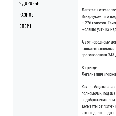
ЗДОРОВЬЕ
Депутаты отказалис
РАЗНОЕ
Вакарчуком. Его по
– 226 голосов. Так
СПОРТ
желание уйти из Ра
А вот народному де
написала заявление
проголосовали 343 
В тренде
Легализация игорно
Как сообщали новос
полномочий, подав 
недоброжелателям и
депутаты от "Слуги 
что он должен до ко