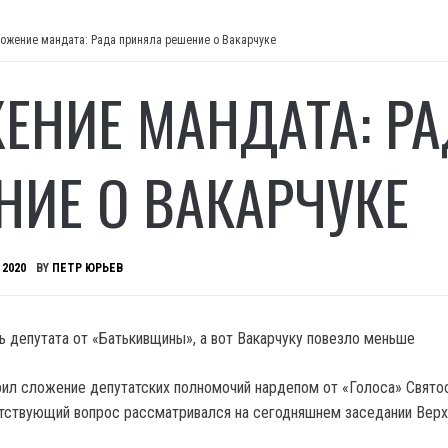
ожение мандата: Рада приняла решение о Вакарчуке
ЕНИЕ МАНДАТА: Р
НИЕ О ВАКАРЧУКЕ
 2020
BY
ПЕТР ЮРЬЕВ
ь депутата от «Батькивщины», а вот Вакарчуку повезло меньше
ил сложение депутатских полномочий нардепом от «Голоса» Свято
тствующий вопрос рассматривался на сегодняшнем заседании Вер