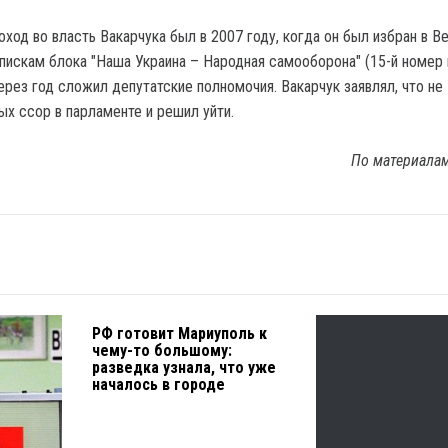
ход во власть Вакарчука был в 2007 году, когда он был избран в В
пискам блока "Наша Украина – Народная самооборона" (15-й номер в
ерез год сложил депутатские полномочия. Вакарчук заявлял, что не
х ссор в парламенте и решил уйти.
По материала
РФ готовит Мариуполь к
чему-то большому:
разведка узнала, что уже
началось в городе