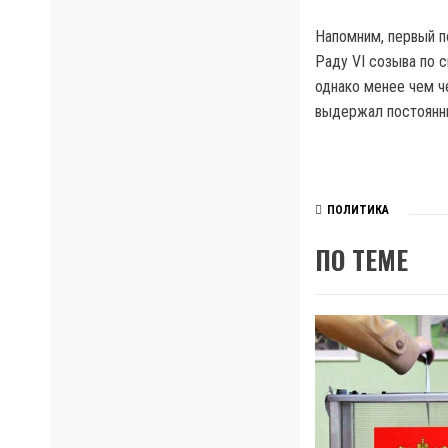
Напомним, первый по
Раду VI созыва по с
однако менее чем ч
выдержал постоянны
ПОЛИТИКА
ПО ТЕМЕ