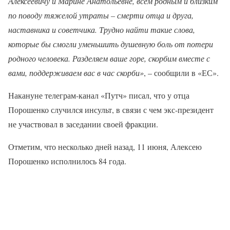
Алексеевичу и Марине Анатольевне, всем родным и близким
по поводу тяжелой утраты – смерти отца и друга,
наставника и советчика. Трудно найти такие слова,
которые бы смогли уменьшить душевную боль от потери
родного человека. Разделяем ваше горе, скорбим вместе с
вами, поддерживаем вас в час скорби»
, – сообщили в «ЕС».
Накануне телеграм-канал «Путч» писал, что у отца
Порошенко случился инсульт, в связи с чем экс-президент
не участвовал в заседании своей фракции.
Отметим, что несколько дней назад, 11 июня, Алексею
Порошенко исполнилось 84 года.