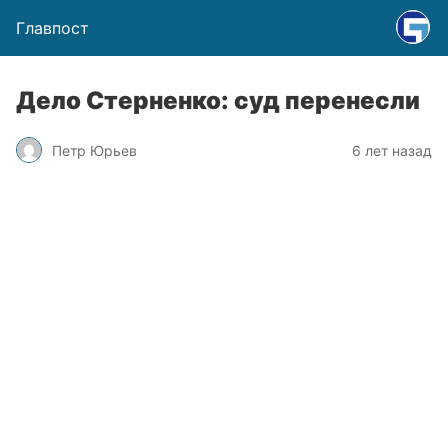
Главпост
Дело Стерненко: суд перенесли
Петр Юрьев
6 лет назад