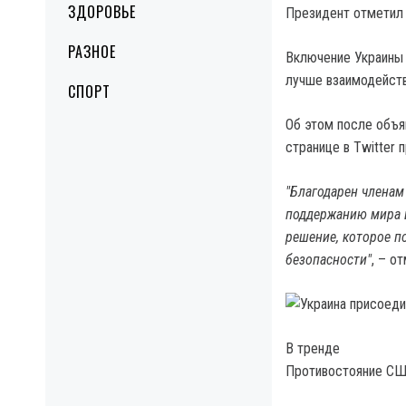
ЗДОРОВЬЕ
Президент отметил 
РАЗНОЕ
Включение Украины
лучше взаимодейств
СПОРТ
Об этом после объя
странице в Twitter
"Благодарен членам
поддержанию мира в
решение, которое п
безопасности"
, – о
В тренде
Противостояние США