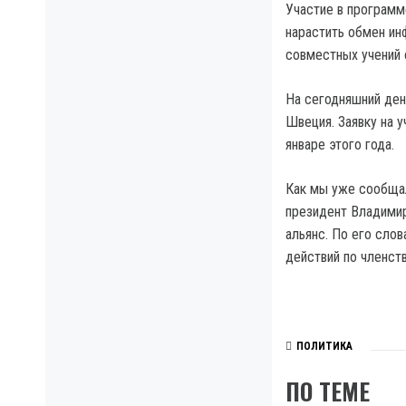
Участие в программ
нарастить обмен ин
совместных учений 
На сегодняшний ден
Швеция. Заявку на 
январе этого года.
Как мы уже сообщал
президент Владимир
альянс. По его сло
действий по членств
ПОЛИТИКА
ПО ТЕМЕ