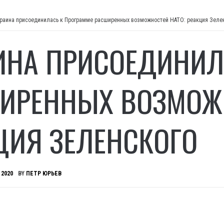
раина присоединилась к Программе расширенных возможностей НАТО: реакция Зеле
ИНА ПРИСОЕДИНИЛ
ИРЕННЫХ ВОЗМОЖН
ЦИЯ ЗЕЛЕНСКОГО
 2020
BY
ПЕТР ЮРЬЕВ