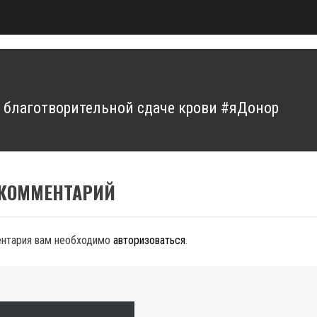
 благотворительной сдаче крови #яДонор
 КОММЕНТАРИЙ
ентария вам необходимо
авторизоваться
.