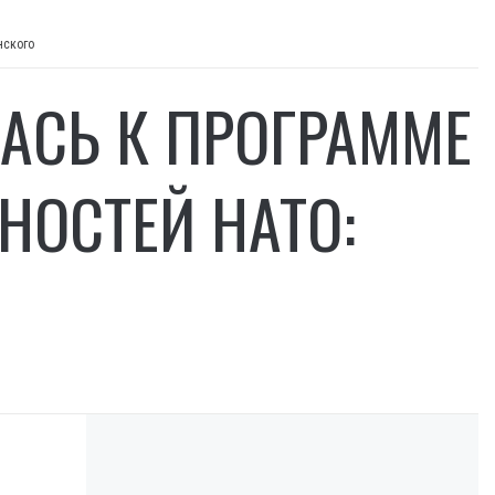
нского
АСЬ К ПРОГРАММЕ
ОСТЕЙ НАТО: