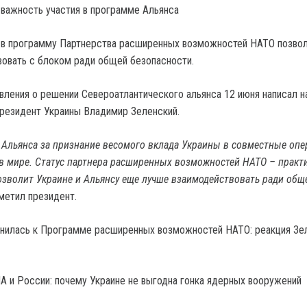
важность участия в программе Альянса
 в программу Партнерства расширенных возможностей НАТО позво
овать с блоком ради общей безопасности.
вления о решении Североатлантического альянса 12 июня написал н
 президент Украины Владимир Зеленский.
 Альянса за признание весомого вклада Украины в совместные опе
 мире. Статус партнера расширенных возможностей НАТО – практ
озволит Украине и Альянсу еще лучше взаимодействовать ради общ
тметил президент.
 и России: почему Украине не выгодна гонка ядерных вооружений