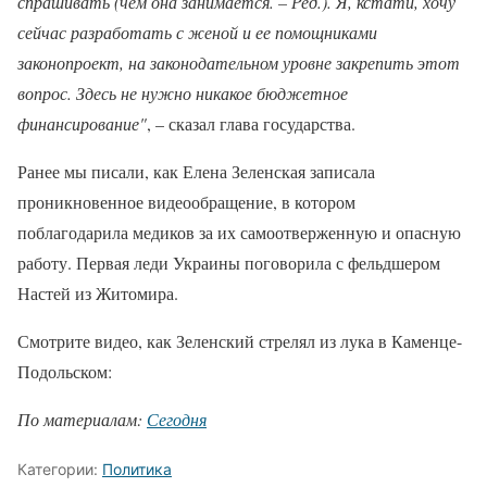
спрашивать (чем она занимается. – Ред.). Я, кстати, хочу
сейчас разработать с женой и ее помощниками
законопроект, на законодательном уровне закрепить этот
вопрос. Здесь не нужно никакое бюджетное
финансирование"
, – сказал глава государства.
Ранее мы писали, как Елена Зеленская записала
проникновенное видеообращение, в котором
поблагодарила медиков за их самоотверженную и опасную
работу. Первая леди Украины поговорила с фельдшером
Настей из Житомира.
Смотрите видео, как Зеленский стрелял из лука в Каменце-
Подольском:
По материалам:
Сегодня
Категории:
Политика