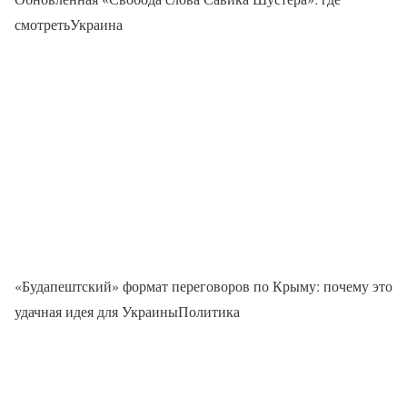
смотретьУкраина
«Будапештский» формат переговоров по Крыму: почему это
удачная идея для УкраиныПолитика