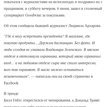
покатался с журналистами на велосипедах и поздравил их с
праздником, в субботу вечером, 6 июня, зашел в столичный
супермаркет Goodwine за покупками.
Об этом сообщила бывший журналист Людмила Архарова.
"Где я могу встретить президента? В магазине, где
покупаю продукты….Держим дистанцию. Без фото. И
люди сегодня не узнавали Владимира Зеленского. В мясном
отделе я оттолкнула охранника, который мягко ограничил
вход… а на любимом отделе сыра мне стало интересно,
кого так охраняют. В маске можно оставаться
незамеченным",
— написала она на своей страничке в
Facebook.
В тренде
Билл Гейтс открестился от чипирования, а Дональд Трамп
похвалил сам себя: главные высказывания недели