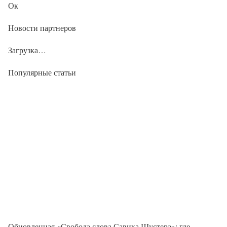
Ок
Новости партнеров
Загрузка…
Популярные статьи
Обновленная «Свобода слова Савика Шустера»: где