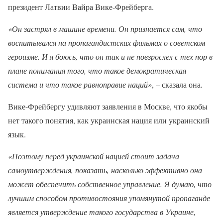
президент Латвии Вайра Вике-Фрейберга.
«Он застрял в машине времени. Он признается сам, что
воспитывался на пропагандистских фильмах о советском
героизме. И я боюсь, что он так и не повзрослел с тех пор в
плане понимания того, что такое демократическая
система и что такое равноправие наций»
, – сказала она.
Вике-Фрейбергу удивляют заявления в Москве, что якобы
нет такого понятия, как украинская нация или украинский
язык.
«Поэтому перед украинской нацией стоит задача
самоутверждения, показать, насколько эффективно она
может обеспечить собственное управление. Я думаю, что
лучшим способом противостояния упомянутой пропаганде
является утверждение такого государства в Украине,