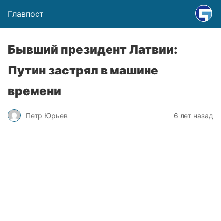
Главпост
Бывший президент Латвии:
Путин застрял в машине
времени
Петр Юрьев
6 лет назад