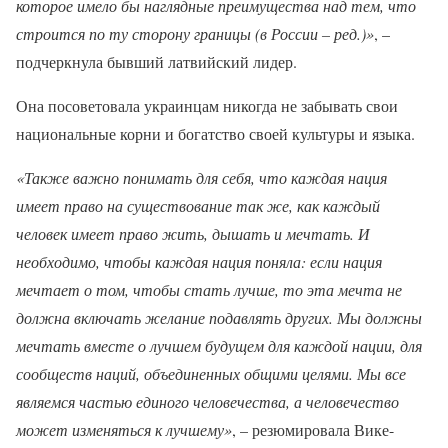
которое имело бы наглядные преимущества над тем, что
строится по ту сторону границы (в России – ред.)»
, –
подчеркнула бывший латвийский лидер.
Она посоветовала украинцам никогда не забывать свои
национальные корни и богатство своей культуры и языка.
«Также важно понимать для себя, что каждая нация
имеет право на существование так же, как каждый
человек имеет право жить, дышать и мечтать. И
необходимо, чтобы каждая нация поняла: если нация
мечтает о том, чтобы стать лучше, то эта мечта не
должна включать желание подавлять других. Мы должны
мечтать вместе о лучшем будущем для каждой нации, для
сообществ наций, объединенных общими целями. Мы все
являемся частью единого человечества, а человечество
может изменяться к лучшему»
, – резюмировала Вике-