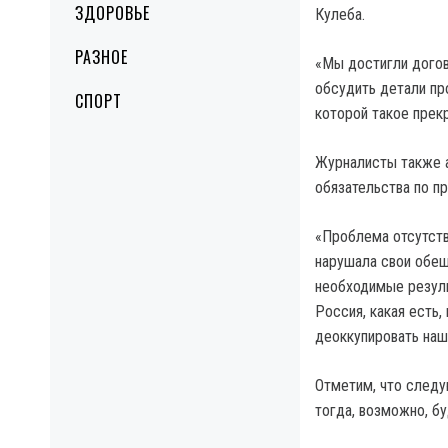
ЗДОРОВЬЕ
Кулеба.
РАЗНОЕ
«Мы достигли догов
обсудить детали пр
СПОРТ
которой такое прекр
Журналисты также а
обязательства по п
«Проблема отсутств
нарушала свои обещ
необходимые результ
Россия, какая есть,
деоккупировать наш
Отметим, что следу
тогда, возможно, б