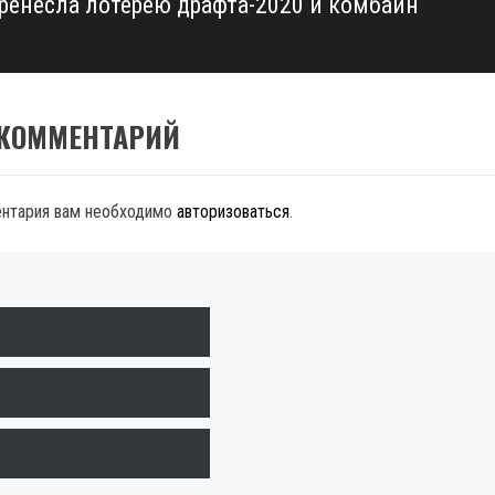
ренесла лотерею драфта-2020 и комбайн
 КОММЕНТАРИЙ
ентария вам необходимо
авторизоваться
.