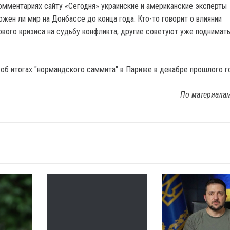
омментариях сайту «Сегодня» украинские и американские эксперты
жен ли мир на Донбассе до конца года. Кто-то говорит о влиянии
ового кризиса на судьбу конфликта, другие советуют уже поднимат
об итогах "нормандского саммита" в Париже в декабре прошлого г
По материала