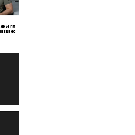
л
аины по
названо