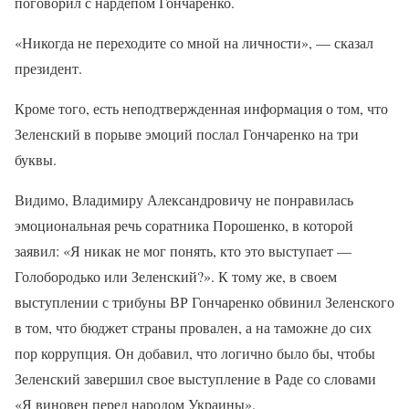
поговорил с нардепом Гончаренко.
«Никогда не переходите со мной на личности», — сказал
президент.
Кроме того, есть неподтвержденная информация о том, что
Зеленский в порыве эмоций послал Гончаренко на три
буквы.
Видимо, Владимиру Александровичу не понравилась
эмоциональная речь соратника Порошенко, в которой
заявил: «Я никак не мог понять, кто это выступает —
Голобородько или Зеленский?». К тому же, в своем
выступлении с трибуны ВР Гончаренко обвинил Зеленского
в том, что бюджет страны провален, а на таможне до сих
пор коррупция. Он добавил, что логично было бы, чтобы
Зеленский завершил свое выступление в Раде со словами
«Я виновен перед народом Украины».