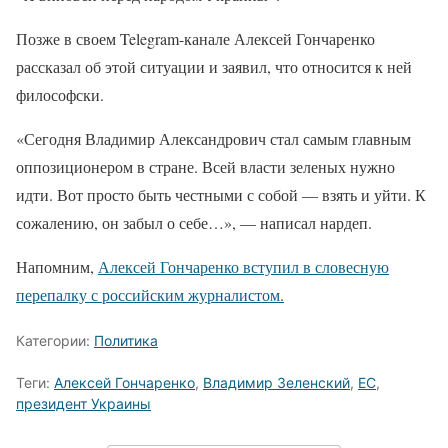
Позже в своем Telegram-канале Алексей Гончаренко
рассказал об этой ситуации и заявил, что относится к ней
философски.
«Сегодня Владимир Александрович стал самым главным
оппозиционером в стране. Всей власти зеленых нужно
идти. Вот просто быть честными с собой — взять и уйти. К
сожалению, он забыл о себе…», — написал нардеп.
Напомним,
Алексей Гончаренко вступил в словесную
перепалку с российским журналистом.
Категории:
Политика
Теги:
Алексей Гончаренко
,
Владимир Зеленский
,
ЕС
,
президент Украины