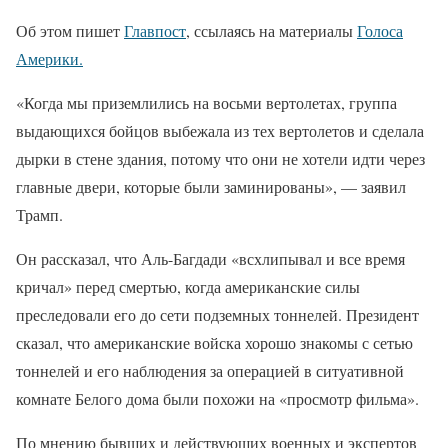
Об этом пишет
Главпост
, ссылаясь на материалы
Голоса
Америки.
«Когда мы приземлились на восьми вертолетах, группа
выдающихся бойцов выбежала из тех вертолетов и сделала
дырки в стене здания, потому что они не хотели идти через
главные двери, которые были заминированы», — заявил
Трамп.
Он рассказал, что Аль-Багдади «всхлипывал и все время
кричал» перед смертью, когда американские силы
преследовали его до сети подземных тоннелей. Президент
сказал, что американские войска хорошо знакомы с сетью
тоннелей и его наблюдения за операцией в ситуативной
комнате Белого дома были похожи на «просмотр фильма».
По мнению бывших и действующих военных и экспертов