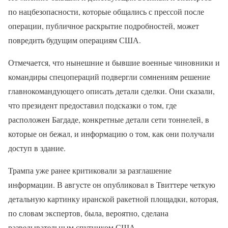
по нацбезопасности, которые общались с прессой после
операции, публичное раскрытие подробностей, может
повредить будущим операциям США.
Отмечается, что нынешние и бывшие военные чиновники и
командиры спецопераций подвергли сомнениям решение
главнокомандующего описать детали сделки. Они сказали,
что президент предоставил подсказки о том, где
расположен Багдаде, конкретные детали сети тоннелей, в
которые он бежал, и информацию о том, как они получали
доступ в здание.
Трампа уже ранее критиковали за разглашение
информации. В августе он опубликовал в Твиттере четкую
детальную картинку иранской ракетной площадки, которая,
по словам экспертов, была, вероятно, сделана
разведывательным спутником США.