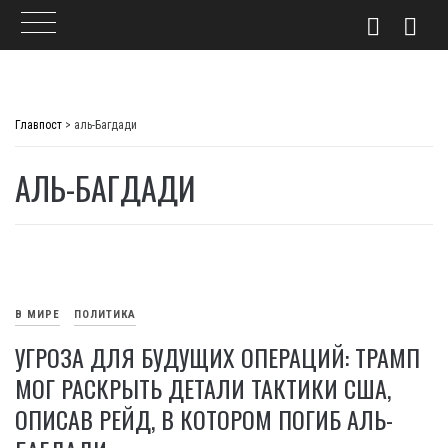
Skip
to
Главпост
>
аль-Багдади
content
АЛЬ-БАГДАДИ
В МИРЕ
ПОЛИТИКА
УГРОЗА ДЛЯ БУДУЩИХ ОПЕРАЦИЙ: ТРАМП
МОГ РАСКРЫТЬ ДЕТАЛИ ТАКТИКИ США,
ОПИСАВ РЕЙД, В КОТОРОМ ПОГИБ АЛЬ-