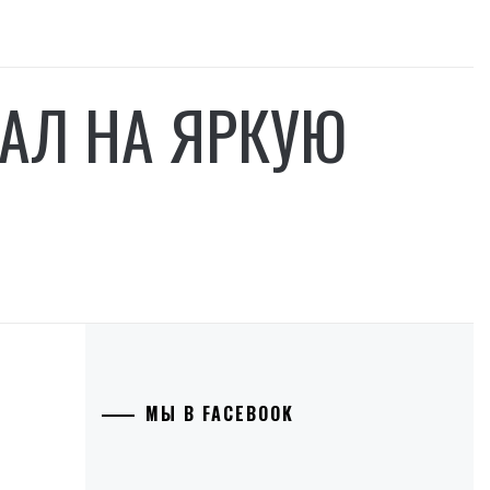
АЛ НА ЯРКУЮ
МЫ В FACEBOOK