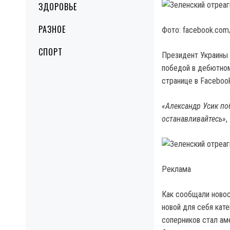
ЗДОРОВЬЕ
РАЗНОЕ
Фото: facebook.com
СПОРТ
Президент Украины 
победой в дебютном
странице в Facebook
«Александр Усик по
останавливайтесь»
,
Реклама
Как сообщали новост
новой для себя кат
соперников стал ам