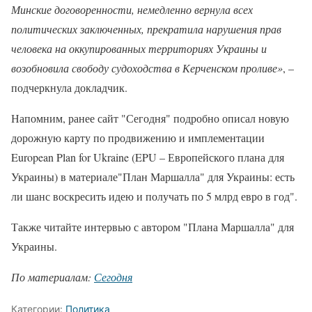
Минские договоренности, немедленно вернула всех
политических заключенных, прекратила нарушения прав
человека на оккупированных территориях Украины и
возобновила свободу судоходства в Керченском проливе»
, –
подчеркнула докладчик.
Напомним, ранее сайт "Сегодня" подробно описал новую
дорожную карту по продвижению и имплементации
European Plan for Ukraine (EPU – Европейского плана для
Украины) в материале"План Маршалла" для Украины: есть
ли шанс воскресить идею и получать по 5 млрд евро в год".
Также читайте интервью с автором "Плана Маршалла" для
Украины.
По материалам:
Сегодня
Категории:
Политика