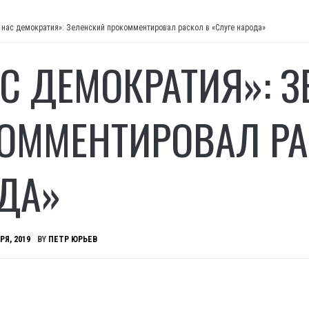
 нас демократия»: Зеленский прокомментировал раскол в «Слуге народа»
АС ДЕМОКРАТИЯ»: 
ОММЕНТИРОВАЛ РА
ДА»
РЯ, 2019
BY
ПЕТР ЮРЬЕВ