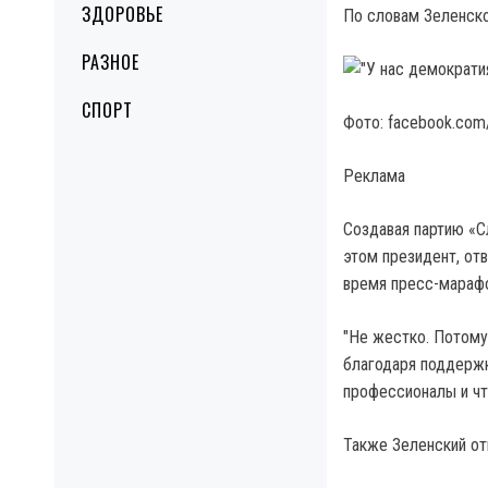
ЗДОРОВЬЕ
По словам Зеленско
РАЗНОЕ
СПОРТ
Фото: facebook.com
Реклама
Создавая партию «С
этом президент, от
время пресс-марафо
"Не жестко. Потому 
благодаря поддержк
профессионалы и что
Также Зеленский отм