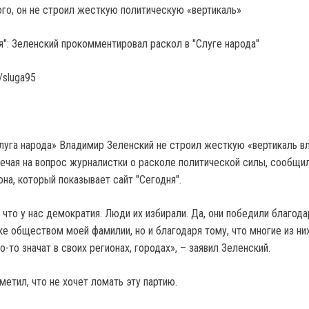
го, он не строил жесткую политическую «вертикаль»
/sluga95
луга народа» Владимир Зеленский не строил жесткую «вертикаль вл
вечая на вопрос журналистки о расколе политической силы, сообщи
на, который показывает сайт "Сегодня".
что у нас демократия. Люди их избирали. Да, они победили благода
е обществом моей фамилии, но и благодаря тому, что многие из ни
-то значат в своих регионах, городах», – заявил Зеленский.
етил, что не хочет ломать эту партию.