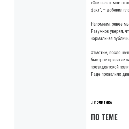
«Они знают мое отно
факт", – добавил гл
Напомним, ранее мы
Разумков уверял, чт
нормальная публичн
Отметим, после нач
быстрое принятие з
президентской поли
Раде провалило два
ПОЛИТИКА
ПО ТЕМЕ