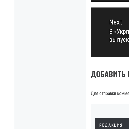
Next
В «Укр
Next
выпуск
post:
ДОБАВИТЬ
Для отправки комм
РЕДАКЦИЯ