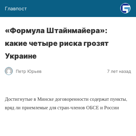
Главпост
«Формула Штайнмайера»:
какие четыре риска грозят
Украине
Петр Юрьев
7 лет назад
Достигнутые в Минске договоренности содержат пункты,
вряд ли приемлемые для стран-членов ОБСЕ и России