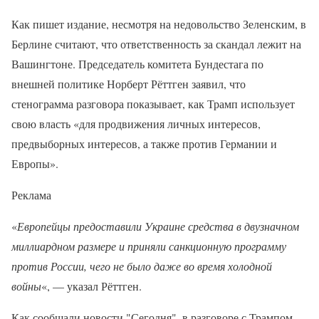
Как пишет издание, несмотря на недовольство Зеленским, в
Берлине считают, что ответственность за скандал лежит на
Вашингтоне. Председатель комитета Бундестага по
внешней политике Норберт Рёттген заявил, что
стенограмма разговора показывает, как Трамп использует
свою власть «для продвижения личных интересов,
предвыборных интересов, а также против Германии и
Европы».
Реклама
«
Европейцы предоставили Украине средства в двузначном
миллиардном размере и приняли санкционную программу
против России, чего не было даже во время холодной
войны
«, — указал Рёттген.
Как сообщали новости "Сегодня", в разговоре с Трампом