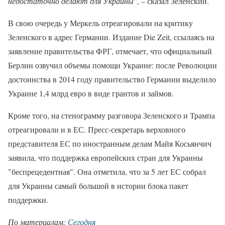
недостаточно делают для Украины"
, – сказал Зеленский.
В свою очередь у Меркель отреагировали на критику
Зеленского в адрес Германии. Издание Die Zeit, ссылаясь на
заявление правительства ФРГ, отмечает, что официальный
Берлин озвучил объемы помощи Украине: после Революции
достоинства в 2014 году правительство Германии выделило
Украине 1,4 млрд евро в виде грантов и займов.
Кроме того, на стенограмму разговора Зеленского и Трампа
отреагировали и в ЕС. Пресс-секретарь верховного
представителя ЕС по иностранным делам Майя Косьянчич
заявила, что поддержка европейских стран для Украины
"беспрецедентная". Она отметила, что за 5 лет ЕС собрал
для Украины самый большой в истории блока пакет
поддержки.
По материалам:
Сегодня