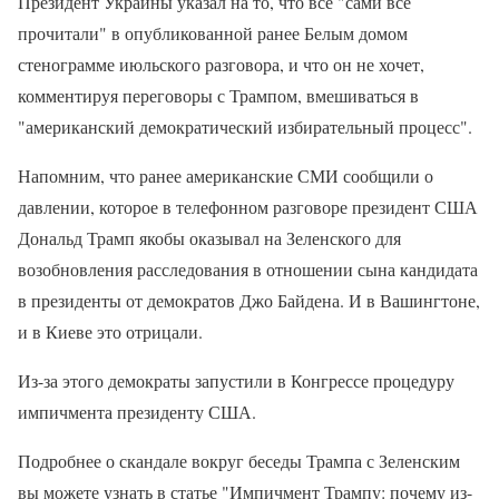
Президент Украины указал на то, что все "сами все
прочитали" в опубликованной ранее Белым домом
стенограмме июльского разговора, и что он не хочет,
комментируя переговоры с Трампом, вмешиваться в
"американский демократический избирательный процесс".
Напомним, что ранее американские СМИ сообщили о
давлении, которое в телефонном разговоре президент США
Дональд Трамп якобы оказывал на Зеленского для
возобновления расследования в отношении сына кандидата
в президенты от демократов Джо Байдена. И в Вашингтоне,
и в Киеве это отрицали.
Из-за этого демократы запустили в Конгрессе процедуру
импичмента президенту США.
Подробнее о скандале вокруг беседы Трампа с Зеленским
вы можете узнать в статье "Импичмент Трампу: почему из-