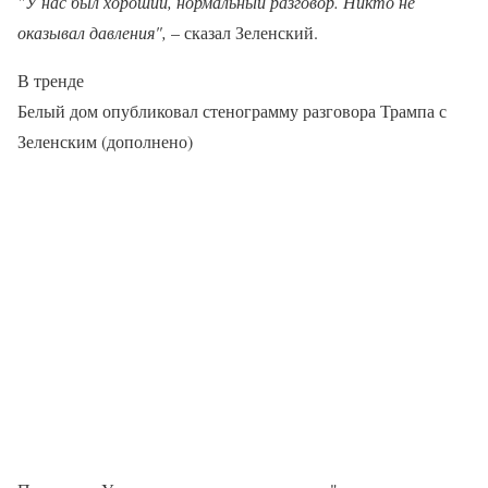
"У нас был хороший, нормальный разговор. Никто не
оказывал давления",
– сказал Зеленский.
В тренде
Белый дом опубликовал стенограмму разговора Трампа с
Зеленским (дополнено)