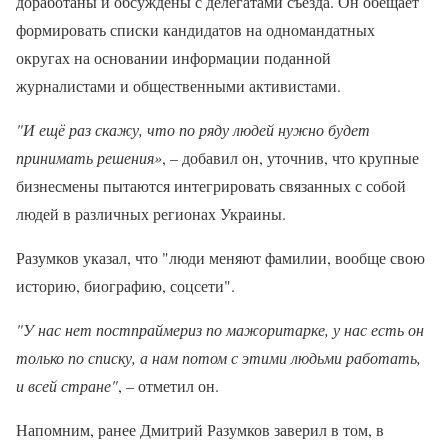
доработаны и обсуждены с делегатами съезда. Он обещает
формировать списки кандидатов на одномандатных
округах на основании информации поданной
журналистами и общественными активистами.
"И ещё раз скажу, что по ряду людей нужно будет
принимать решения»
, – добавил он, уточнив, что крупные
бизнесмены пытаются интегрировать связанных с собой
людей в различных регионах Украины.
Разумков указал, что "люди меняют фамилии, вообще свою
историю, биографию, соцсети".
"У нас нет постпраймериз по мажоритарке, у нас есть он
только по списку, а нам потом с этими людьми работать,
и всей стране"
, – отметил он.
Напомним, ранее Дмитрий Разумков заверил в том, в