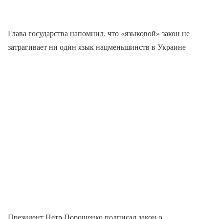
Глава государства напомнил, что «языковой» закон не
затрагивает ни один язык нацменьшинств в Украине
Президент Петр Порошенко подписал закон о