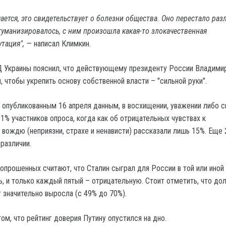
ается, это свидетельствует о болезни общества. Оно перестало раз
егуманизировалось, с ним произошла какая-то злокачественная
тация", —
написал Климкин.
 Украины пояснил, что действующему президенту России Владими
, чтобы укрепить основу собственной власти – "сильной руки".
 опубликованным 16 апреля данным, в восхищении, уважении либо с
1% участников опроса, когда как об отрицательных чувствах к
вождю (неприязни, страхе и ненависти) рассказали лишь 15%. Еще
различии.
 опрошенных считают, что Сталин сыграл для России в той или иной
, и только каждый пятый – отрицательную. Стоит отметить, что до
 значительно выросла (с 49% до 70%).
ом, что рейтинг доверия Путину опустился на дно.