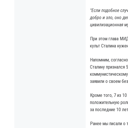
"Если подобное случ
добро и зло, оно д
цивилизационная му
При этом глава МИД
культ Сталина нужен
Напомним, согласно
Сталину признался 5
коммунистическому 
заявили о своем без
Кроме того, 7 из 10
положительную роль
за последние 10 лет
Ранее мы писали о т