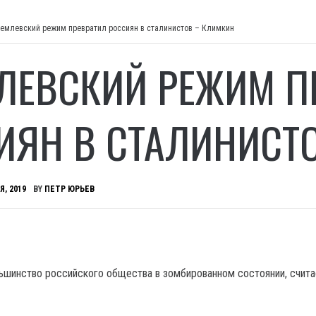
емлевский режим превратил россиян в сталинистов – Климкин
ЛЕВСКИЙ РЕЖИМ П
ИЯН В СТАЛИНИСТ
Я, 2019
BY
ПЕТР ЮРЬЕВ
шинство российского общества в зомбированном состоянии, счита