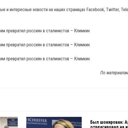
е и интересные новости на наших страницах Facebook, Twitter, Tel
По материала
Был шокирован: А
отреагировал на 