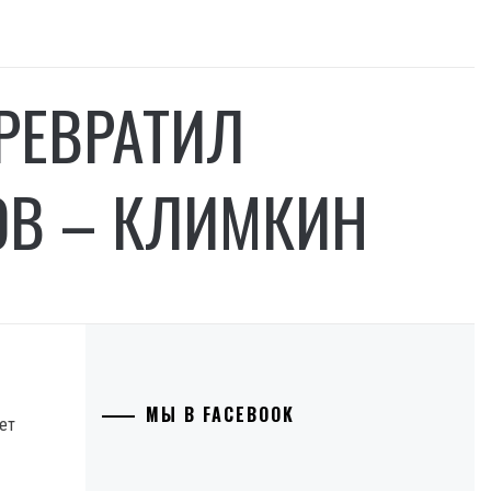
РЕВРАТИЛ
ОВ – КЛИМКИН
МЫ В FACEBOOK
ет