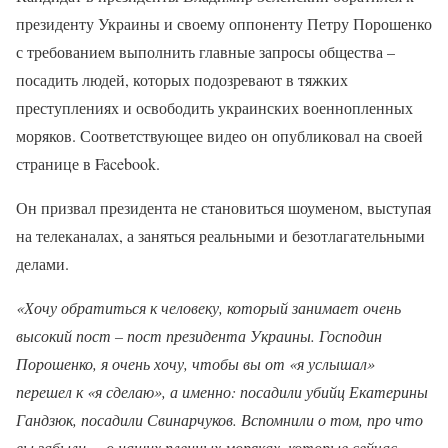
президенту Украины и своему оппоненту Петру Порошенко
с требованием выполнить главные запросы общества –
посадить людей, которых подозревают в тяжких
преступлениях и освободить украинских военнопленных
моряков. Соответствующее видео он опубликовал на своей
странице в Facebook.
Он призвал президента не становиться шоуменом, выступая
на телеканалах, а заняться реальными и безотлагательными
делами.
«Хочу обратиться к человеку, который занимает очень
высокий пост – пост президента Украины. Господин
Порошенко, я очень хочу, чтобы вы от «я услышал»
перешел к «я сделаю», а именно: посадили убийц Екатерины
Гандзюк, посадили Свинарчуков. Вспомнили о том, про что
вы забыли, – о наших пленных моряках, которые сейчас