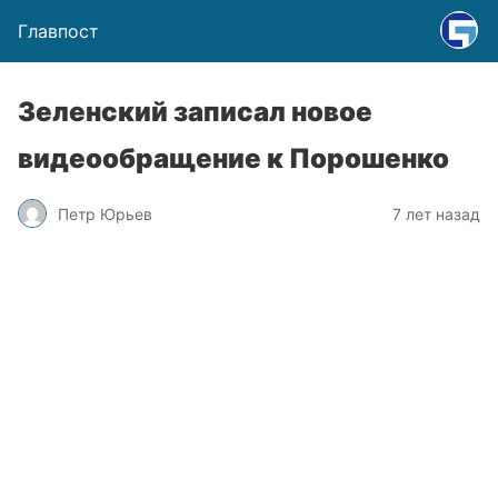
Главпост
Зеленский записал новое
видеообращение к Порошенко
Петр Юрьев
7 лет назад