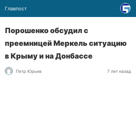
Главпост
Порошенко обсудил с
преемницей Меркель ситуацию
в Крыму и на Донбассе
Петр Юрьев
7 лет назад