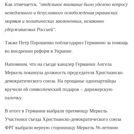
Как отмечается,
"отдельное внимание было уделено вопросу
немедленного и безусловного освобождения украинских
моряков и политических заключенных, незаконно
удерживаемых Россией"
.
Также Петр Порошенко поблагодарил Германию за помощь
во внедрении реформ в Украине.
Напомним, что на съезде канцлер Германии Ангела
Меркель покинула должность председателя Христианско-
демократического союза. На прощанье однопартийцы
вручили ей символический подарок – дирижерскую
палочку.
В итоге в Германии выбрали преемницу Меркель.
Участники съезда Христианско-демократического союза
ФРГ выбрали верную сторонницу Меркель 56-летнюю