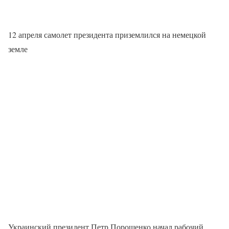
12 апреля самолет президента приземлился на немецкой
земле
Украинский президент Петр Порошенко начал рабочий