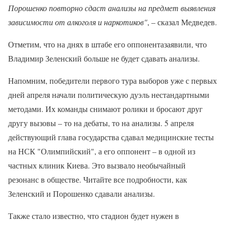
Порошенко повторно сдаст анализы на предмет выявления
зависимости от алкоголя и наркотиков"
, – сказал Медведев.
Отметим, что на днях в штабе его оппонентазаявили, что
Владимир Зеленский больше не будет сдавать анализы.
Напомним, победители первого тура выборов уже с первых
дней апреля начали политическую дуэль нестандартными
методами. Их команды снимают ролики и бросают друг
другу вызовы – то на дебаты, то на анализы. 5 апреля
действующий глава государства сдавал медицинские тесты
на НСК "Олимпийский", а его оппонент – в одной из
частных клиник Киева. Это вызвало необычайный
резонанс в обществе. Читайте все подробности, как
Зеленский и Порошенко сдавали анализы.
Также стало известно, что стадион будет нужен в