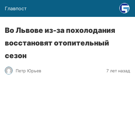
Главпост
Во Львове из-за похолодания
восстановят отопительный
сезон
Петр Юрьев
7 лет назад