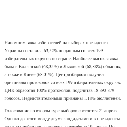
Напомним, явка избирателей на выборах президента
Украины составила 63,52% по данным со всех 199
избирательных округов по стране. Наиболее высокая явка
была в Волынской (68,35%) и Львовской (68,88%) областях,
а также в Киеве (68,01%). Центризбирком получил
оригиналы протоколов со всех 199 избирательных округов.
ЦИК обработал 100% протоколов, подсчитав 18 893 879
голосов. Недействительными признаны 1,18% бюллетеней.
Голосование во втором туре выборов состоится 21 апреля.
Однако до этого между двумя кандидатами и в президенты
должна пройти очная встреча в телеэфире 19 апреля. По